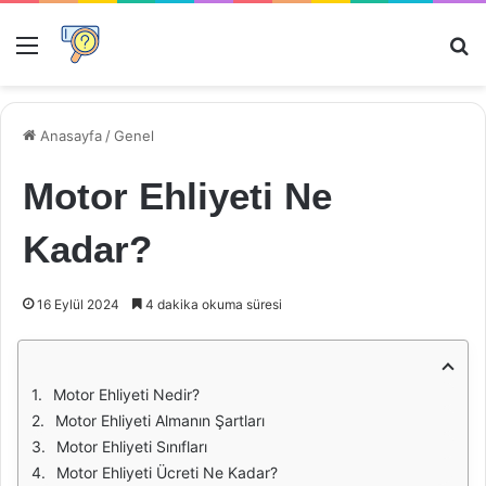
Menü
Ar
Anasayfa
/
Genel
Motor Ehliyeti Ne
Kadar?
16 Eylül 2024
4 dakika okuma süresi
Motor Ehliyeti Nedir?
Motor Ehliyeti Almanın Şartları
Motor Ehliyeti Sınıfları
Motor Ehliyeti Ücreti Ne Kadar?