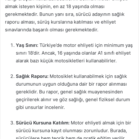
almak isteyen kişinin, en az 18 yaşında olması
gerekmektedir. Bunun yanı sıra, sürücü adayının sağlık
raporu alması, sürüş kurslarına katılması ve ehliyet
sınavlarında başarılı olması gerekmektedir.
Yaş Sınırı:
Türkiye’de motor ehliyeti için minimum yaş
sınırı 18’dir. Ancak, 16 yaşında olanlar A1 sınıfı ehliyet
alarak bazı küçük motosikletleri kullanabilirler.
Sağlık Raporu:
Motosiklet kullanabilmek için sağlık
durumunun uygun olduğuna dair bir rapor alınması
gereklidir. Bu rapor, genel sağlık muayenesinden
geçirilerek alınır ve göz sağlığı, genel fiziksel durum
gibi unsurlar incelenir.
Sürücü Kursuna Katılım:
Motor ehliyeti almak için bir
sürücü kursuna kayıt olunması zorunludur. Burada,
sürücülere hem teorik hem de pratik eğitim verilir.