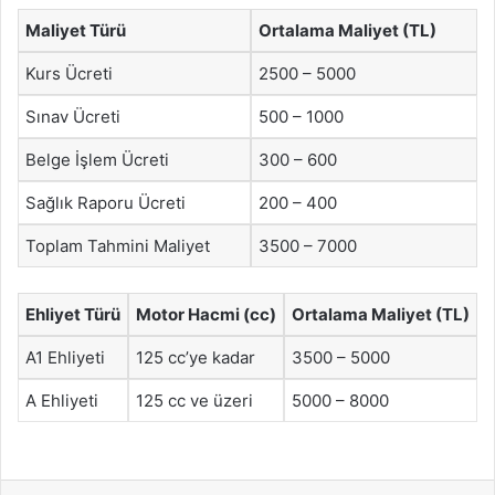
Maliyet Türü
Ortalama Maliyet (TL)
Kurs Ücreti
2500 – 5000
Sınav Ücreti
500 – 1000
Belge İşlem Ücreti
300 – 600
Sağlık Raporu Ücreti
200 – 400
Toplam Tahmini Maliyet
3500 – 7000
Ehliyet Türü
Motor Hacmi (cc)
Ortalama Maliyet (TL)
A1 Ehliyeti
125 cc’ye kadar
3500 – 5000
A Ehliyeti
125 cc ve üzeri
5000 – 8000