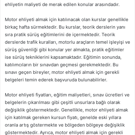
ehliyetin maliyeti de merak edilen konular arasındadır.
Motor ehliyeti almak için katılınacak olan kurslar genellikle
birkaç hafta sürmektedir. Bu kurslar, teorik derslerin yanı
sıra pratik sürüş eğitimlerini de içermektedir. Teorik
derslerde trafik kuralları, motorlu araçların temel işleyişi ve
sürüş güvenliği gibi konular yer almakta, pratik eğitimler
ise sürüş tekniklerini kapsamaktadır. Eğitimin sonunda,
katılımcıların bir sınavdan geçmesi gerekmektedir. Bu
sınavı geçen bireyler, motor ehliyeti almak için gerekli
belgeleri temin ederek başvuruda bulunabilirler.
Motor ehliyeti fiyatları, eğitim maliyetleri, sınav ücretleri ve
belgelerin çıkarılması gibi çeşitli unsurlara bağlı olarak
değişiklik göstermektedir. Genellikle, motor ehliyeti almak
için katılmak gereken kursun fiyatı, genelde eski yıllara
oranla artış göstermekte ve bölgeden bölgeye değişiklik
göstermektedir. Ayrıca, motor ehliyeti almak için gerekli