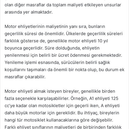
olan diğer masraflar da toplam maliyeti etkileyen unsurlar
arasında yer almaktadır.
Motor ehliyetlerinin maliyetinin yanı sıra, bunların
geçerlilik süresi de önemlidir. Ülkelerde geçerlilik süreleri
farklılık gösterse de, genellikle motor ehliyeti 10 yıl
boyunca geçerlidir. Süre dolduğunda, ehliyetin
yenilenmesi için belirli bir ücret ödenmesi gerekmektedir.
Yenileme işlemi esnasında, sürücülerin belirli sağlık
koşullarını taşımaları da önemli bir nokta olup, bu durum ek
masraflar çıkarabilir.
Motor ehliyeti almak isteyen bireyler, genellikle birden
fazla seçenekle karşılaşabilirler. Örneğin, A1 ehliyeti 125
cc’ye kadar olan motosikletler için geçerli iken, A ehliyeti
daha büyük motorlar için gereklidir. Bu ihtiyaç, bireylerin
hangi tür motosiklet kullanacaklarına göre değişebilir.
Farklı ehliyet sınıflarının maliyetleri de birbirinden farklılık