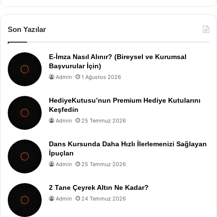
Son Yazılar
E-İmza Nasıl Alınır? (Bireysel ve Kurumsal
Başvurular İçin)
Admin
1 Ağustos 2026
HediyeKutusu’nun Premium Hediye Kutularını
Keşfedin
Admin
25 Temmuz 2026
Dans Kursunda Daha Hızlı İlerlemenizi Sağlayan
İpuçları
Admin
25 Temmuz 2026
2 Tane Çeyrek Altın Ne Kadar?
Admin
24 Temmuz 2026