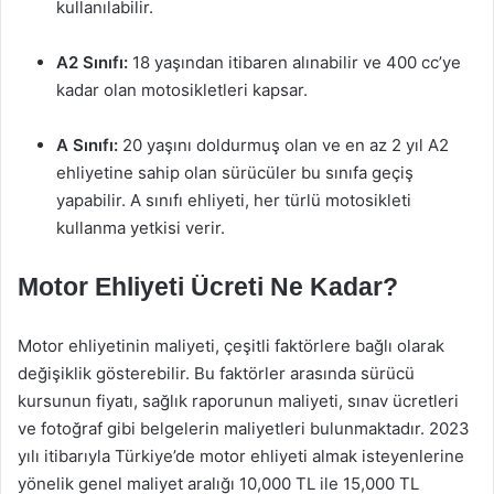
kullanılabilir.
A2 Sınıfı:
18 yaşından itibaren alınabilir ve 400 cc’ye
kadar olan motosikletleri kapsar.
A Sınıfı:
20 yaşını doldurmuş olan ve en az 2 yıl A2
ehliyetine sahip olan sürücüler bu sınıfa geçiş
yapabilir. A sınıfı ehliyeti, her türlü motosikleti
kullanma yetkisi verir.
Motor Ehliyeti Ücreti Ne Kadar?
Motor ehliyetinin maliyeti, çeşitli faktörlere bağlı olarak
değişiklik gösterebilir. Bu faktörler arasında sürücü
kursunun fiyatı, sağlık raporunun maliyeti, sınav ücretleri
ve fotoğraf gibi belgelerin maliyetleri bulunmaktadır. 2023
yılı itibarıyla Türkiye’de motor ehliyeti almak isteyenlerine
yönelik genel maliyet aralığı 10,000 TL ile 15,000 TL