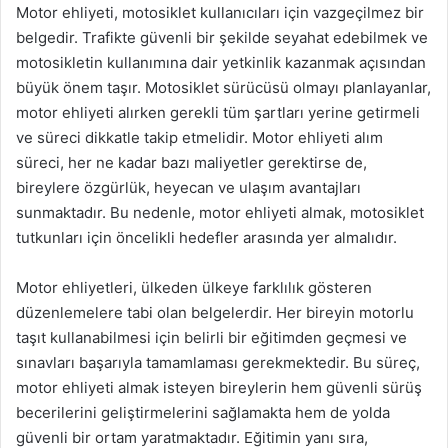
Motor ehliyeti, motosiklet kullanıcıları için vazgeçilmez bir
belgedir. Trafikte güvenli bir şekilde seyahat edebilmek ve
motosikletin kullanımına dair yetkinlik kazanmak açısından
büyük önem taşır. Motosiklet sürücüsü olmayı planlayanlar,
motor ehliyeti alırken gerekli tüm şartları yerine getirmeli
ve süreci dikkatle takip etmelidir. Motor ehliyeti alım
süreci, her ne kadar bazı maliyetler gerektirse de,
bireylere özgürlük, heyecan ve ulaşım avantajları
sunmaktadır. Bu nedenle, motor ehliyeti almak, motosiklet
tutkunları için öncelikli hedefler arasında yer almalıdır.
Motor ehliyetleri, ülkeden ülkeye farklılık gösteren
düzenlemelere tabi olan belgelerdir. Her bireyin motorlu
taşıt kullanabilmesi için belirli bir eğitimden geçmesi ve
sınavları başarıyla tamamlaması gerekmektedir. Bu süreç,
motor ehliyeti almak isteyen bireylerin hem güvenli sürüş
becerilerini geliştirmelerini sağlamakta hem de yolda
güvenli bir ortam yaratmaktadır. Eğitimin yanı sıra,