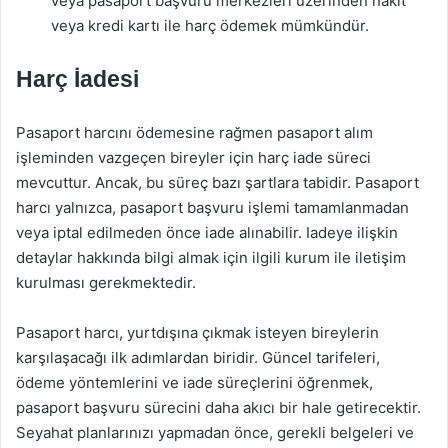
veya pasaport başvuru merkezleri üzerinden nakit
veya kredi kartı ile harç ödemek mümkündür.
Harç İadesi
Pasaport harcını ödemesine rağmen pasaport alım
işleminden vazgeçen bireyler için harç iade süreci
mevcuttur. Ancak, bu süreç bazı şartlara tabidir. Pasaport
harcı yalnızca, pasaport başvuru işlemi tamamlanmadan
veya iptal edilmeden önce iade alınabilir. Iadeye ilişkin
detaylar hakkında bilgi almak için ilgili kurum ile iletişim
kurulması gerekmektedir.
Pasaport harcı, yurtdışına çıkmak isteyen bireylerin
karşılaşacağı ilk adımlardan biridir. Güncel tarifeleri,
ödeme yöntemlerini ve iade süreçlerini öğrenmek,
pasaport başvuru sürecini daha akıcı bir hale getirecektir.
Seyahat planlarınızı yapmadan önce, gerekli belgeleri ve