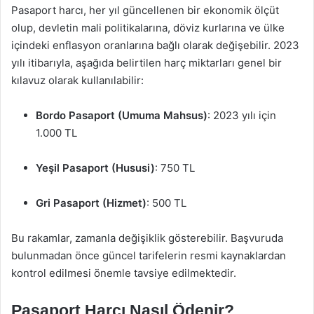
Pasaport harcı, her yıl güncellenen bir ekonomik ölçüt
olup, devletin mali politikalarına, döviz kurlarına ve ülke
içindeki enflasyon oranlarına bağlı olarak değişebilir. 2023
yılı itibarıyla, aşağıda belirtilen harç miktarları genel bir
kılavuz olarak kullanılabilir:
Bordo Pasaport (Umuma Mahsus)
: 2023 yılı için
1.000 TL
Yeşil Pasaport (Hususi)
: 750 TL
Gri Pasaport (Hizmet)
: 500 TL
Bu rakamlar, zamanla değişiklik gösterebilir. Başvuruda
bulunmadan önce güncel tarifelerin resmi kaynaklardan
kontrol edilmesi önemle tavsiye edilmektedir.
Pasaport Harcı Nasıl Ödenir?