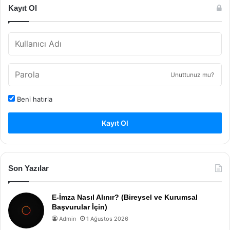
Kayıt Ol
Unuttunuz mu?
Beni hatırla
Kayıt Ol
Son Yazılar
E-İmza Nasıl Alınır? (Bireysel ve Kurumsal
Başvurular İçin)
Admin
1 Ağustos 2026