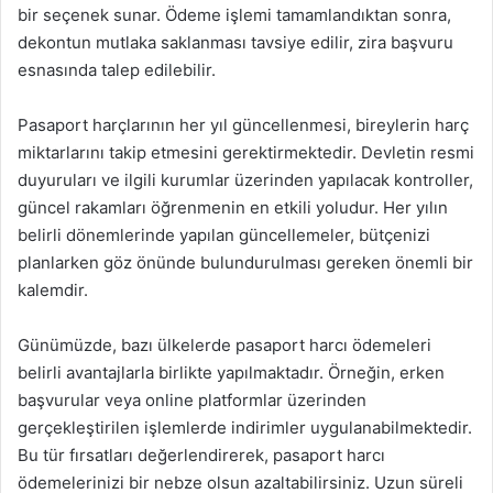
bir seçenek sunar. Ödeme işlemi tamamlandıktan sonra,
dekontun mutlaka saklanması tavsiye edilir, zira başvuru
esnasında talep edilebilir.
Pasaport harçlarının her yıl güncellenmesi, bireylerin harç
miktarlarını takip etmesini gerektirmektedir. Devletin resmi
duyuruları ve ilgili kurumlar üzerinden yapılacak kontroller,
güncel rakamları öğrenmenin en etkili yoludur. Her yılın
belirli dönemlerinde yapılan güncellemeler, bütçenizi
planlarken göz önünde bulundurulması gereken önemli bir
kalemdir.
Günümüzde, bazı ülkelerde pasaport harcı ödemeleri
belirli avantajlarla birlikte yapılmaktadır. Örneğin, erken
başvurular veya online platformlar üzerinden
gerçekleştirilen işlemlerde indirimler uygulanabilmektedir.
Bu tür fırsatları değerlendirerek, pasaport harcı
ödemelerinizi bir nebze olsun azaltabilirsiniz. Uzun süreli