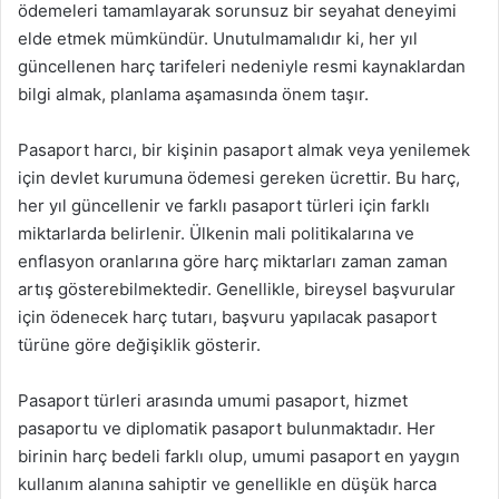
ödemeleri tamamlayarak sorunsuz bir seyahat deneyimi
elde etmek mümkündür. Unutulmamalıdır ki, her yıl
güncellenen harç tarifeleri nedeniyle resmi kaynaklardan
bilgi almak, planlama aşamasında önem taşır.
Pasaport harcı, bir kişinin pasaport almak veya yenilemek
için devlet kurumuna ödemesi gereken ücrettir. Bu harç,
her yıl güncellenir ve farklı pasaport türleri için farklı
miktarlarda belirlenir. Ülkenin mali politikalarına ve
enflasyon oranlarına göre harç miktarları zaman zaman
artış gösterebilmektedir. Genellikle, bireysel başvurular
için ödenecek harç tutarı, başvuru yapılacak pasaport
türüne göre değişiklik gösterir.
Pasaport türleri arasında umumi pasaport, hizmet
pasaportu ve diplomatik pasaport bulunmaktadır. Her
birinin harç bedeli farklı olup, umumi pasaport en yaygın
kullanım alanına sahiptir ve genellikle en düşük harca