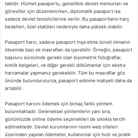
tabidir. Hizmet pasaportu, genellikle devlet memurları ve
görevliler için düzenlenirken, diplomatik pasaport ise
sadece devlet temsilcilerine verilir. Bu pasaportların harç
bedelleri, özel statüleri nedeniyle daha yüksek olabilir.
Pasaport harcı, sadece pasaport inşa etme ücreti olmanın
ötesinde bazı ek masrafları da içerebilir. Örneğin, pasaport
başvuru sürecinde gerekli olan biyometrik fotoğraflar,
kimlik belgeleri, ve diğer gerekli dökümanlar için ekstra
harcamalar yapmanız gerekebilir. Tüm bu masraflar göz
önünde bulundurulursa, pasaport edinme maliyeti daha da
artabilir.
Pasaport harcını ödemek için birkaç farklı yöntem
bulunmaktadır. Geleneksel yöntemlerin yanı sıra,
günümüzde online ödeme seçenekleri de sıklıkla tercih
edilmektedir. Devlet kurumlarının resmi web siteleri
üzerinden yapılan ödemeler, kullanıcılar için hızlı ve pratik