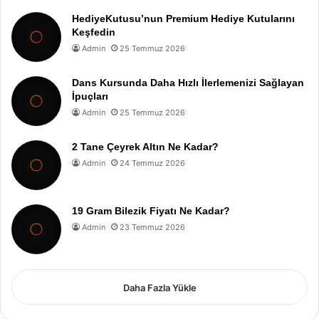
HediyeKutusu’nun Premium Hediye Kutularını
Keşfedin
Admin
25 Temmuz 2026
Dans Kursunda Daha Hızlı İlerlemenizi Sağlayan
İpuçları
Admin
25 Temmuz 2026
2 Tane Çeyrek Altın Ne Kadar?
Admin
24 Temmuz 2026
19 Gram Bilezik Fiyatı Ne Kadar?
Admin
23 Temmuz 2026
Daha Fazla Yükle