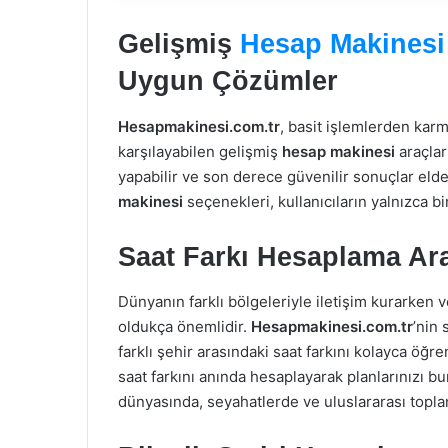
Gelişmiş
Hesap Makinesi
Uygun Çözümler
Hesapmakinesi.com.tr
, basit işlemlerden karm
karşılayabilen gelişmiş
hesap makinesi
araçlar
yapabilir ve son derece güvenilir sonuçlar elde 
makinesi
seçenekleri, kullanıcıların yalnızca b
Saat Farkı Hesaplama Ara
Dünyanın farklı bölgeleriyle iletişim kurarken v
oldukça önemlidir.
Hesapmakinesi.com.tr
’nin
farklı şehir arasındaki saat farkını kolayca öğr
saat farkını anında hesaplayarak planlarınızı bun
dünyasında, seyahatlerde ve uluslararası toplan