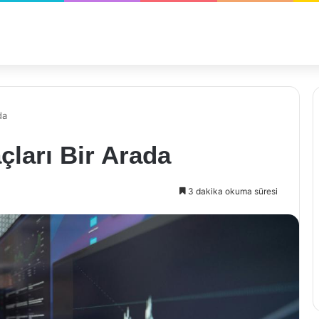
da
ları Bir Arada
3 dakika okuma süresi