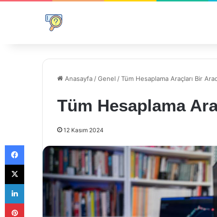
Anasayfa
/
Genel
/
Tüm Hesaplama Araçları Bir Ara
Tüm Hesaplama Araç
12 Kasım 2024
Facebook
X
LinkedIn
Pinterest