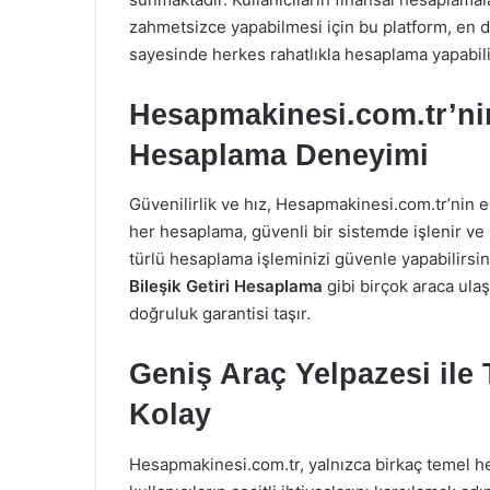
zahmetsizce yapabilmesi için bu platform, en do
sayesinde herkes rahatlıkla hesaplama yapabili
Hesapmakinesi.com.tr’nin
Hesaplama Deneyimi
Güvenilirlik ve hız, Hesapmakinesi.com.tr’nin e
her hesaplama, güvenli bir sistemde işlenir ve 
türlü hesaplama işleminizi güvenle yapabilirsin
Bileşik Getiri Hesaplama
gibi birçok araca ula
doğruluk garantisi taşır.
Geniş Araç Yelpazesi ile
Kolay
Hesapmakinesi.com.tr, yalnızca birkaç temel 