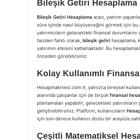
Bileşik Getiri Hesaplama i
Bileşik Getiri Hesaplama
aracı, yatırım yapanlar
süre içinde nasıl büyüyeceğini görmek için bu a
yatırımcıların gelecekteki finansal durumlarını
faizden farklı olarak,
bileşik getiri
hesaplama, k
yatırımın etkisini katlamaktadır. Bu hesaplamal
önceden görebilirsiniz.
Kolay Kullanımlı Finansa
Hesapmakinesi.com.tr, yalnızca bireysel kullanı
alanında çalışanlar için de birçok
finansal hes
planlamaları yapabilir, gelecekteki yatırımların g
geliştirebilirsiniz. Platform, kullanıcıların
Hesap
için son derece kullanıcı dostu bir arayüze sahi
Çeşitli Matematiksel Hesa