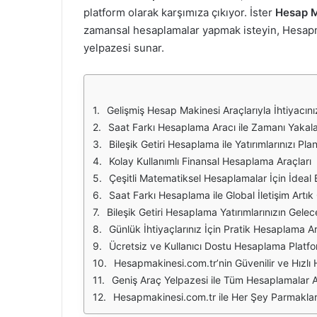
platform olarak karşımıza çıkıyor. İster
Hesap M
zamansal hesaplamalar yapmak isteyin, Hesapma
yelpazesi sunar.
Gelişmiş Hesap Makinesi Araçlarıyla İhtiyacı
Saat Farkı Hesaplama Aracı ile Zamanı Yakal
Bileşik Getiri Hesaplama ile Yatırımlarınızı Pla
Kolay Kullanımlı Finansal Hesaplama Araçları
Çeşitli Matematiksel Hesaplamalar İçin İdeal 
Saat Farkı Hesaplama ile Global İletişim Artı
Bileşik Getiri Hesaplama Yatırımlarınızın Gelec
Günlük İhtiyaçlarınız İçin Pratik Hesaplama Ar
Ücretsiz ve Kullanıcı Dostu Hesaplama Platf
Hesapmakinesi.com.tr’nin Güvenilir ve Hızl
Geniş Araç Yelpazesi ile Tüm Hesaplamalar A
Hesapmakinesi.com.tr ile Her Şey Parmaklar