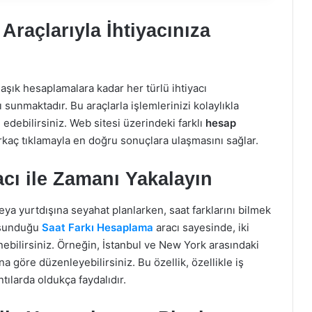
Araçlarıyla İhtiyacınıza
aşık hesaplamalara kadar her türlü ihtiyacı
ı sunmaktadır. Bu araçlarla işlemlerinizi kolaylıkla
edebilirsiniz. Web sitesi üzerindeki farklı
hesap
irkaç tıklamayla en doğru sonuçlara ulaşmasını sağlar.
cı ile Zamanı Yakalayın
eya yurtdışına seyahat planlarken, saat farklarını bilmek
 sunduğu
Saat Farkı Hesaplama
aracı sayesinde, iki
enebilirsiniz. Örneğin, İstanbul ve New York arasındaki
a göre düzenleyebilirsiniz. Bu özellik, özellikle iş
tılarda oldukça faydalıdır.