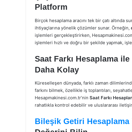
Platform
Birçok hesaplama aracını tek bir çatı altında s
ihtiyaçlarına yönelik çözümler sunar. Örneğin,
işlemleri gerçekleştirirken, Hesapmakinesi.com
işlemleri hızlı ve doğru bir şekilde yapmak, işle
Saat Farkı Hesaplama ile 
Daha Kolay
Küreselleşen dünyada, farklı zaman dilimlerinde
farkını bilmek, özellikle iş toplantıları, seyahat
Hesapmakinesi.com.tr’nin
Saat Farkı Hesapla
rahatlıkla kontrol edebilir ve uluslararası ilet
Bileşik Getiri Hesaplama