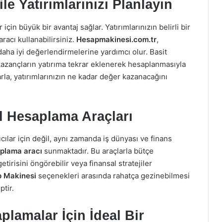
le Yatırımlarınızı Planlayın
 için büyük bir avantaj sağlar. Yatırımlarınızın belirli bir
racı kullanabilirsiniz.
Hesapmakinesi.com.tr
,
 daha iyi değerlendirmelerine yardımcı olur. Basit
azançların yatırıma tekrar eklenerek hesaplanmasıyla
arla, yatırımlarınızın ne kadar değer kazanacağını
l Hesaplama Araçları
cılar için değil, aynı zamanda iş dünyası ve finans
aplama aracı
sunmaktadır. Bu araçlarla bütçe
etirisini öngörebilir veya finansal stratejiler
 Makinesi
seçenekleri arasında rahatça gezinebilmesi
ptir.
plamalar İçin İdeal Bir