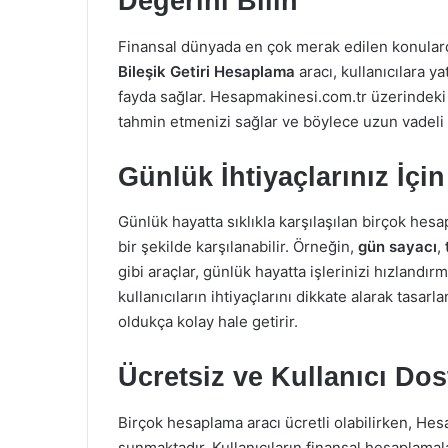
Değerini Bilin
Finansal dünyada en çok merak edilen konularda
Bileşik Getiri Hesaplama
aracı, kullanıcılara ya
fayda sağlar. Hesapmakinesi.com.tr üzerindeki b
tahmin etmenizi sağlar ve böylece uzun vadeli p
Günlük İhtiyaçlarınız İçi
Günlük hayatta sıklıkla karşılaşılan birçok hes
bir şekilde karşılanabilir. Örneğin,
gün sayacı
,
gibi araçlar, günlük hayatta işlerinizi hızlandır
kullanıcıların ihtiyaçlarını dikkate alarak tas
oldukça kolay hale getirir.
Ücretsiz ve Kullanıcı Do
Birçok hesaplama aracı ücretli olabilirken, H
sunmaktadır. Kullanıcıların finansal hesaplamal