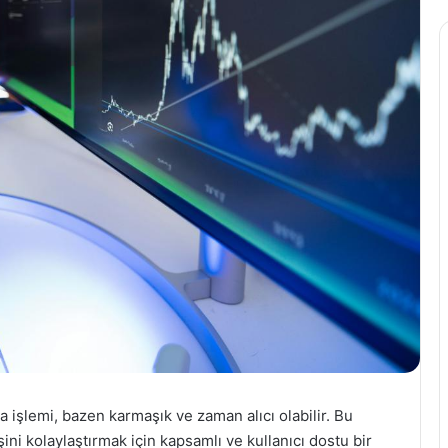
 işlemi, bazen karmaşık ve zaman alıcı olabilir. Bu
 işini kolaylaştırmak için kapsamlı ve kullanıcı dostu bir