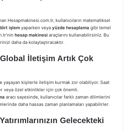
unan Hesapmakinesi.com.tr, kullanıcıların matematiksel
dört işlem
yaparken veya
yüzde hesaplama
gibi temel
.tr’nin
hesap makinesi
araçlarını kullanabilirsiniz. Bu
rinizi daha da kolaylaştıracaktır.
Global İletişim Artık Çok
 yaşayan kişilerle iletişim kurmak zor olabiliyor. Saat
ler veya özel etkinlikler için çok önemli.
ma
aracı sayesinde, kullanıcılar farklı zaman dilimlerini
işimlerinde daha hassas zaman planlamaları yapabilirler.
Yatırımlarınızın Gelecekteki