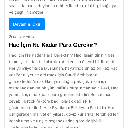
sırasında hacı adaylarına rehberlik eden, dini bilgi sağlayan
ve çeşitli hizmetleri…
Devamını Oku
14 Ekim 2024
Hac İçin Ne Kadar Para Gerekir?
Hac İçin Ne Kadar Para Gerektirir? Hac, İslam dininin beş
temel şartından biri olarak kabul edilen önemli bir ibadettir.
Her yıl milyonlarca Müslüman, hayatında en az bir kez Hac
vazifesini yerine getirmek için Suudi Arabistan’a
gitmektedir. Ancak Hac yolculuğu, pek çok insan için
maddi açıdan da bir yükümlülük oluşturmaktadır. Peki, Hac
yapmak için ne kadar para gerekmektedir? Bu sorunun
cevabı, birçok faktöre bağlı olarak değişiklik
göstermektedir. 1. Hac Fiyatlarını Belirleyen Faktörler Hac
için gereken maliyetler, yıllara, döviz kurlarına, tercih edilen
konaklama ve ulaşım seçeneklerine göre değişiklik
göstermektedir. İşte Hac maliyetlerini…