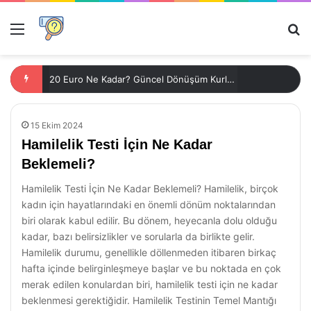
Menü
Ar
20 Euro Ne Kadar? Güncel Dönüşüm Kurları ve Hesaplamalar
15 Ekim 2024
Hamilelik Testi İçin Ne Kadar
Beklemeli?
Hamilelik Testi İçin Ne Kadar Beklemeli? Hamilelik, birçok
kadın için hayatlarındaki en önemli dönüm noktalarından
biri olarak kabul edilir. Bu dönem, heyecanla dolu olduğu
kadar, bazı belirsizlikler ve sorularla da birlikte gelir.
Hamilelik durumu, genellikle döllenmeden itibaren birkaç
hafta içinde belirginleşmeye başlar ve bu noktada en çok
merak edilen konulardan biri, hamilelik testi için ne kadar
beklenmesi gerektiğidir. Hamilelik Testinin Temel Mantığı