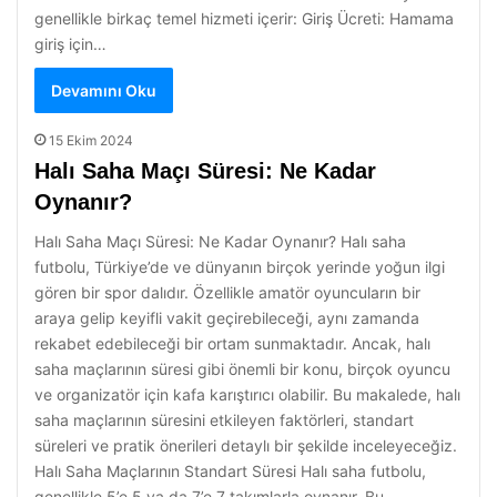
genellikle birkaç temel hizmeti içerir: Giriş Ücreti: Hamama
giriş için…
Devamını Oku
15 Ekim 2024
Halı Saha Maçı Süresi: Ne Kadar
Oynanır?
Halı Saha Maçı Süresi: Ne Kadar Oynanır? Halı saha
futbolu, Türkiye’de ve dünyanın birçok yerinde yoğun ilgi
gören bir spor dalıdır. Özellikle amatör oyuncuların bir
araya gelip keyifli vakit geçirebileceği, aynı zamanda
rekabet edebileceği bir ortam sunmaktadır. Ancak, halı
saha maçlarının süresi gibi önemli bir konu, birçok oyuncu
ve organizatör için kafa karıştırıcı olabilir. Bu makalede, halı
saha maçlarının süresini etkileyen faktörleri, standart
süreleri ve pratik önerileri detaylı bir şekilde inceleyeceğiz.
Halı Saha Maçlarının Standart Süresi Halı saha futbolu,
genellikle 5’e 5 ya da 7’e 7 takımlarla oynanır. Bu