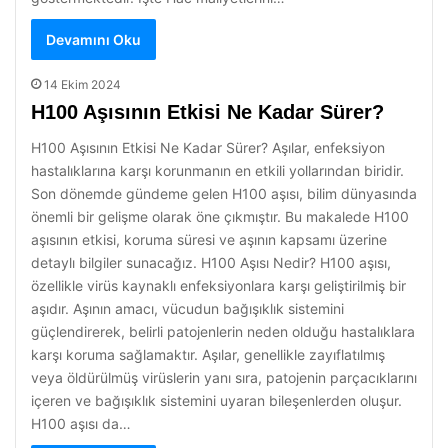
Devamını Oku
14 Ekim 2024
H100 Aşısının Etkisi Ne Kadar Sürer?
H100 Aşısının Etkisi Ne Kadar Sürer? Aşılar, enfeksiyon
hastalıklarına karşı korunmanın en etkili yollarından biridir.
Son dönemde gündeme gelen H100 aşısı, bilim dünyasında
önemli bir gelişme olarak öne çıkmıştır. Bu makalede H100
aşısının etkisi, koruma süresi ve aşının kapsamı üzerine
detaylı bilgiler sunacağız. H100 Aşısı Nedir? H100 aşısı,
özellikle virüs kaynaklı enfeksiyonlara karşı geliştirilmiş bir
aşıdır. Aşının amacı, vücudun bağışıklık sistemini
güçlendirerek, belirli patojenlerin neden olduğu hastalıklara
karşı koruma sağlamaktır. Aşılar, genellikle zayıflatılmış
veya öldürülmüş virüslerin yanı sıra, patojenin parçacıklarını
içeren ve bağışıklık sistemini uyaran bileşenlerden oluşur.
H100 aşısı da…