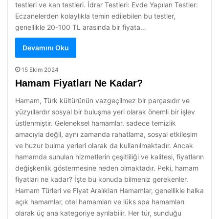
testleri ve kan testleri. İdrar Testleri: Evde Yapılan Testler:
Eczanelerden kolaylıkla temin edilebilen bu testler,
genellikle 20-100 TL arasında bir fiyata…
Devamını Oku
15 Ekim 2024
Hamam Fiyatları Ne Kadar?
Hamam, Türk kültürünün vazgeçilmez bir parçasıdır ve
yüzyıllardır sosyal bir buluşma yeri olarak önemli bir işlev
üstlenmiştir. Geleneksel hamamlar, sadece temizlik
amacıyla değil, aynı zamanda rahatlama, sosyal etkileşim
ve huzur bulma yerleri olarak da kullanılmaktadır. Ancak
hamamda sunulan hizmetlerin çeşitliliği ve kalitesi, fiyatların
değişkenlik göstermesine neden olmaktadır. Peki, hamam
fiyatları ne kadar? İşte bu konuda bilmeniz gerekenler.
Hamam Türleri ve Fiyat Aralıkları Hamamlar, genellikle halka
açık hamamlar, otel hamamları ve lüks spa hamamları
olarak üç ana kategoriye ayrılabilir. Her tür, sunduğu