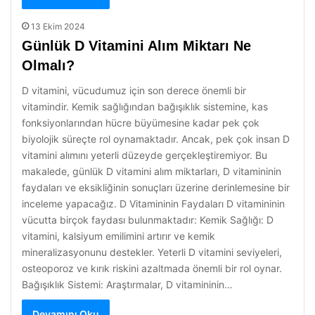
13 Ekim 2024
Günlük D Vitamini Alım Miktarı Ne
Olmalı?
D vitamini, vücudumuz için son derece önemli bir
vitamindir. Kemik sağlığından bağışıklık sistemine, kas
fonksiyonlarından hücre büyümesine kadar pek çok
biyolojik süreçte rol oynamaktadır. Ancak, pek çok insan D
vitamini alımını yeterli düzeyde gerçekleştiremiyor. Bu
makalede, günlük D vitamini alım miktarları, D vitamininin
faydaları ve eksikliğinin sonuçları üzerine derinlemesine bir
inceleme yapacağız. D Vitamininin Faydaları D vitamininin
vücutta birçok faydası bulunmaktadır: Kemik Sağlığı: D
vitamini, kalsiyum emilimini artırır ve kemik
mineralizasyonunu destekler. Yeterli D vitamini seviyeleri,
osteoporoz ve kırık riskini azaltmada önemli bir rol oynar.
Bağışıklık Sistemi: Araştırmalar, D vitamininin…
Devamını Oku