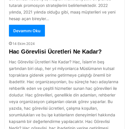
tutarak promosyon stratejilerini belirlemektedir. 2022
yılında, 2021 yılında olduğu gibi, maaş müşterileri ve yeni
hesap açan bireyler…
Devamını Oku
14 Ekim 2024
Hac Görevlisi Ücretleri Ne Kadar?
Hac Görevlisi Ücretleri Ne Kadar? Hac, İslam’ın beş
şartından biri olup, her yıl milyonlarca Müslümanın kutsal
topraklara giderek yerine getirmeye çalıştığı önemli bir
ibadettir. Hac organizasyonları, bu süreçte hacı adaylarına
rehberlik eden ve çeşitli hizmetler sunan hac görevlileri ile
doludur. Hac görevlileri, genellikle din adamları, rehberler
veya organizasyon çalışanları olarak görev yaparlar. Bu
yazıda, hac görevlisi ücretleri, çalışma koşulları,
sorumlulukları ve bu işe katılanların deneyimleri hakkında
kapsamlı bir değerlendirme yapılacaktır. Hac Görevlisi
Nedir? Hac görevlisi, hac ibadetinin yerine getirilmesi