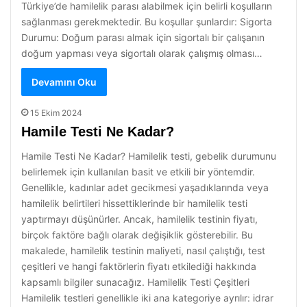
Türkiye’de hamilelik parası alabilmek için belirli koşulların
sağlanması gerekmektedir. Bu koşullar şunlardır: Sigorta
Durumu: Doğum parası almak için sigortalı bir çalışanın
doğum yapması veya sigortalı olarak çalışmış olması…
Devamını Oku
15 Ekim 2024
Hamile Testi Ne Kadar?
Hamile Testi Ne Kadar? Hamilelik testi, gebelik durumunu
belirlemek için kullanılan basit ve etkili bir yöntemdir.
Genellikle, kadınlar adet gecikmesi yaşadıklarında veya
hamilelik belirtileri hissettiklerinde bir hamilelik testi
yaptırmayı düşünürler. Ancak, hamilelik testinin fiyatı,
birçok faktöre bağlı olarak değişiklik gösterebilir. Bu
makalede, hamilelik testinin maliyeti, nasıl çalıştığı, test
çeşitleri ve hangi faktörlerin fiyatı etkilediği hakkında
kapsamlı bilgiler sunacağız. Hamilelik Testi Çeşitleri
Hamilelik testleri genellikle iki ana kategoriye ayrılır: idrar