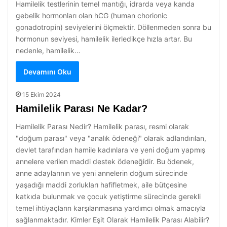
Hamilelik testlerinin temel mantığı, idrarda veya kanda
gebelik hormonları olan hCG (human chorionic
gonadotropin) seviyelerini ölçmektir. Döllenmeden sonra bu
hormonun seviyesi, hamilelik ilerledikçe hızla artar. Bu
nedenle, hamilelik…
Devamını Oku
15 Ekim 2024
Hamilelik Parası Ne Kadar?
Hamilelik Parası Nedir? Hamilelik parası, resmi olarak
"doğum parası" veya "analık ödeneği" olarak adlandırılan,
devlet tarafından hamile kadınlara ve yeni doğum yapmış
annelere verilen maddi destek ödeneğidir. Bu ödenek,
anne adaylarının ve yeni annelerin doğum sürecinde
yaşadığı maddi zorlukları hafifletmek, aile bütçesine
katkıda bulunmak ve çocuk yetiştirme sürecinde gerekli
temel ihtiyaçların karşılanmasına yardımcı olmak amacıyla
sağlanmaktadır. Kimler Eşit Olarak Hamilelik Parası Alabilir?