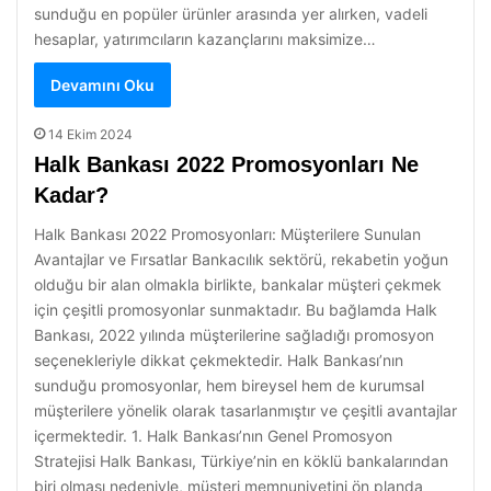
sunduğu en popüler ürünler arasında yer alırken, vadeli
hesaplar, yatırımcıların kazançlarını maksimize…
Devamını Oku
14 Ekim 2024
Halk Bankası 2022 Promosyonları Ne
Kadar?
Halk Bankası 2022 Promosyonları: Müşterilere Sunulan
Avantajlar ve Fırsatlar Bankacılık sektörü, rekabetin yoğun
olduğu bir alan olmakla birlikte, bankalar müşteri çekmek
için çeşitli promosyonlar sunmaktadır. Bu bağlamda Halk
Bankası, 2022 yılında müşterilerine sağladığı promosyon
seçenekleriyle dikkat çekmektedir. Halk Bankası’nın
sunduğu promosyonlar, hem bireysel hem de kurumsal
müşterilere yönelik olarak tasarlanmıştır ve çeşitli avantajlar
içermektedir. 1. Halk Bankası’nın Genel Promosyon
Stratejisi Halk Bankası, Türkiye’nin en köklü bankalarından
biri olması nedeniyle, müşteri memnuniyetini ön planda