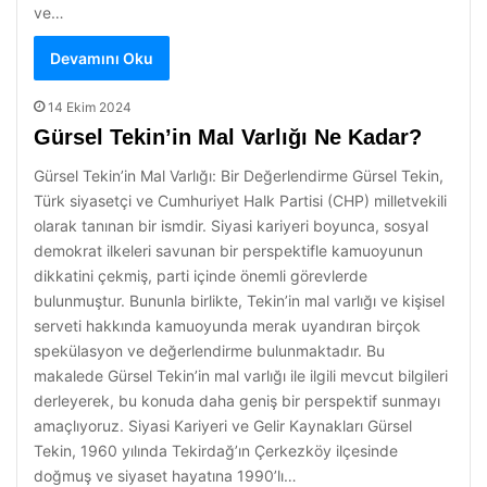
ve…
Devamını Oku
14 Ekim 2024
Gürsel Tekin’in Mal Varlığı Ne Kadar?
Gürsel Tekin’in Mal Varlığı: Bir Değerlendirme Gürsel Tekin,
Türk siyasetçi ve Cumhuriyet Halk Partisi (CHP) milletvekili
olarak tanınan bir ismdir. Siyasi kariyeri boyunca, sosyal
demokrat ilkeleri savunan bir perspektifle kamuoyunun
dikkatini çekmiş, parti içinde önemli görevlerde
bulunmuştur. Bununla birlikte, Tekin’in mal varlığı ve kişisel
serveti hakkında kamuoyunda merak uyandıran birçok
spekülasyon ve değerlendirme bulunmaktadır. Bu
makalede Gürsel Tekin’in mal varlığı ile ilgili mevcut bilgileri
derleyerek, bu konuda daha geniş bir perspektif sunmayı
amaçlıyoruz. Siyasi Kariyeri ve Gelir Kaynakları Gürsel
Tekin, 1960 yılında Tekirdağ’ın Çerkezköy ilçesinde
doğmuş ve siyaset hayatına 1990’lı…