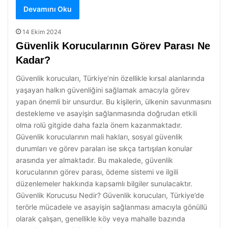
Devamını Oku
14 Ekim 2024
Güvenlik Korucularının Görev Parası Ne
Kadar?
Güvenlik korucuları, Türkiye’nin özellikle kırsal alanlarında
yaşayan halkın güvenliğini sağlamak amacıyla görev
yapan önemli bir unsurdur. Bu kişilerin, ülkenin savunmasını
destekleme ve asayişin sağlanmasında doğrudan etkili
olma rolü gitgide daha fazla önem kazanmaktadır.
Güvenlik korucularının mali hakları, sosyal güvenlik
durumları ve görev paraları ise sıkça tartışılan konular
arasında yer almaktadır. Bu makalede, güvenlik
korucularının görev parası, ödeme sistemi ve ilgili
düzenlemeler hakkında kapsamlı bilgiler sunulacaktır.
Güvenlik Korucusu Nedir? Güvenlik korucuları, Türkiye’de
terörle mücadele ve asayişin sağlanması amacıyla gönüllü
olarak çalışan, genellikle köy veya mahalle bazında