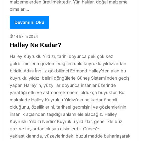
malzemelerden üretilmektedir. Yün halılar, doğal malzeme
olmaları…
Devamını Oku
14 Ekim 2024
Halley Ne Kadar?
Halley Kuyruklu Yıldızı, tarihi boyunca pek çok kez
gökbilimcilerin gözlemlediği en ünlü kuyruklu yıldızlardan
biridir. Adını İngiliz gökbilimci Edmond Halley’den alan bu
kuyruklu yıldız, belirli döngülerle Güneş Sistemi’nden geçiş
yapar. Halley’in, yüzyıllar boyunca insanlar üzerinde
yarattığı etki ve astronomik önemi oldukça büyüktür. Bu
makalede Halley Kuyruklu Yıldızı’nın ne kadar önemli
olduğunu, özelliklerini, tarihsel geçmişini ve gözlemlerinin
insanlık açısından taşıdığı anlamı ele alacağız. Halley
Kuyruklu Yıldızı Nedir? Kuyruklu yıldızlar, genellikle buz,
gaz ve taşlardan oluşan cisimlerdir. Güneş’e
yaklaştıklarında, yüzeylerindeki buzul madde buharlaşarak