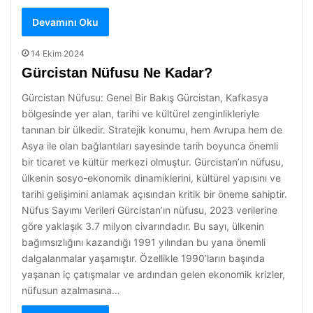
Devamını Oku
14 Ekim 2024
Gürcistan Nüfusu Ne Kadar?
Gürcistan Nüfusu: Genel Bir Bakış Gürcistan, Kafkasya
bölgesinde yer alan, tarihi ve kültürel zenginlikleriyle
tanınan bir ülkedir. Stratejik konumu, hem Avrupa hem de
Asya ile olan bağlantıları sayesinde tarih boyunca önemli
bir ticaret ve kültür merkezi olmuştur. Gürcistan’ın nüfusu,
ülkenin sosyo-ekonomik dinamiklerini, kültürel yapısını ve
tarihi gelişimini anlamak açısından kritik bir öneme sahiptir.
Nüfus Sayımı Verileri Gürcistan’ın nüfusu, 2023 verilerine
göre yaklaşık 3.7 milyon civarındadır. Bu sayı, ülkenin
bağımsızlığını kazandığı 1991 yılından bu yana önemli
dalgalanmalar yaşamıştır. Özellikle 1990’ların başında
yaşanan iç çatışmalar ve ardından gelen ekonomik krizler,
nüfusun azalmasına…