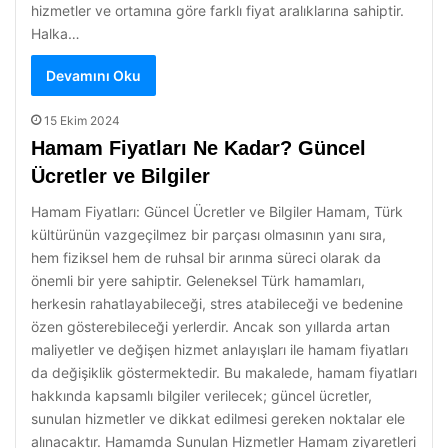
hizmetler ve ortamına göre farklı fiyat aralıklarına sahiptir.
Halka…
Devamını Oku
15 Ekim 2024
Hamam Fiyatları Ne Kadar? Güncel
Ücretler ve Bilgiler
Hamam Fiyatları: Güncel Ücretler ve Bilgiler Hamam, Türk
kültürünün vazgeçilmez bir parçası olmasının yanı sıra,
hem fiziksel hem de ruhsal bir arınma süreci olarak da
önemli bir yere sahiptir. Geleneksel Türk hamamları,
herkesin rahatlayabileceği, stres atabileceği ve bedenine
özen gösterebileceği yerlerdir. Ancak son yıllarda artan
maliyetler ve değişen hizmet anlayışları ile hamam fiyatları
da değişiklik göstermektedir. Bu makalede, hamam fiyatları
hakkında kapsamlı bilgiler verilecek; güncel ücretler,
sunulan hizmetler ve dikkat edilmesi gereken noktalar ele
alınacaktır. Hamamda Sunulan Hizmetler Hamam ziyaretleri