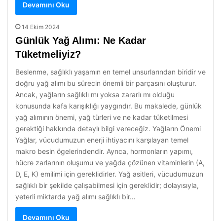
Devamını Oku
14 Ekim 2024
Günlük Yağ Alımı: Ne Kadar
Tüketmeliyiz?
Beslenme, sağlıklı yaşamın en temel unsurlarından biridir ve
doğru yağ alımı bu sürecin önemli bir parçasını oluşturur.
Ancak, yağların sağlıklı mı yoksa zararlı mı olduğu
konusunda kafa karışıklığı yaygındır. Bu makalede, günlük
yağ alımının önemi, yağ türleri ve ne kadar tüketilmesi
gerektiği hakkında detaylı bilgi vereceğiz. Yağların Önemi
Yağlar, vücudumuzun enerji ihtiyacını karşılayan temel
makro besin ögelerindendir. Ayrıca, hormonların yapımı,
hücre zarlarının oluşumu ve yağda çözünen vitaminlerin (A,
D, E, K) emilimi için gereklidirler. Yağ asitleri, vücudumuzun
sağlıklı bir şekilde çalışabilmesi için gereklidir; dolayısıyla,
yeterli miktarda yağ alımı sağlıklı bir…
Devamını Oku