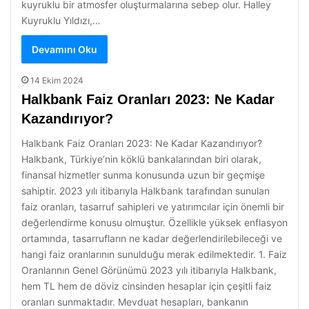
kuyruklu bir atmosfer oluşturmalarına sebep olur. Halley
Kuyruklu Yıldızı,…
Devamını Oku
14 Ekim 2024
Halkbank Faiz Oranları 2023: Ne Kadar
Kazandırıyor?
Halkbank Faiz Oranları 2023: Ne Kadar Kazandırıyor?
Halkbank, Türkiye’nin köklü bankalarından biri olarak,
finansal hizmetler sunma konusunda uzun bir geçmişe
sahiptir. 2023 yılı itibarıyla Halkbank tarafından sunulan
faiz oranları, tasarruf sahipleri ve yatırımcılar için önemli bir
değerlendirme konusu olmuştur. Özellikle yüksek enflasyon
ortamında, tasarrufların ne kadar değerlendirilebileceği ve
hangi faiz oranlarının sunulduğu merak edilmektedir. 1. Faiz
Oranlarının Genel Görünümü 2023 yılı itibarıyla Halkbank,
hem TL hem de döviz cinsinden hesaplar için çeşitli faiz
oranları sunmaktadır. Mevduat hesapları, bankanın